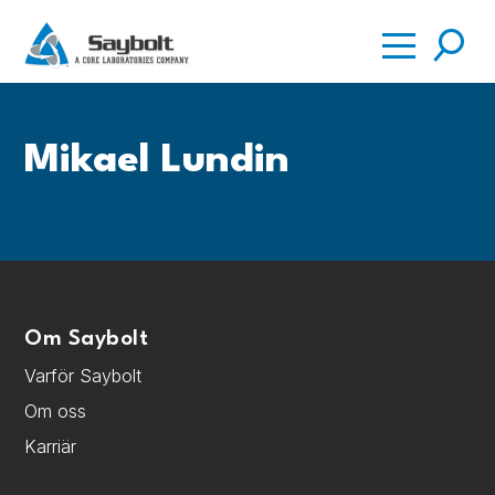
Sök
Mikael Lundin
Om Saybolt
Varför Saybolt
Om oss
Karriär