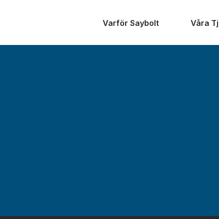
Varför Saybolt
Våra T